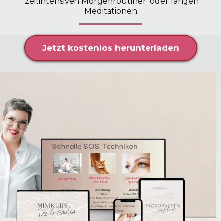
zeitintensiven Morgenroutinen oder langen
Meditationen
Jetzt kostenlos herunterladen