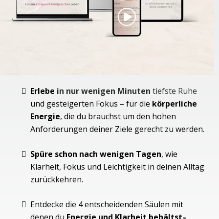
Erlebe
in nur wenigen Minuten
tiefste Ruhe
und gesteigerten Fokus –
für die
körperliche
Energie
, die du brauchst um den hohen
Anforderungen deiner Ziele gerecht zu werden.
Spüre schon nach wenigen Tagen
, wie
Klarheit, Fokus und Leichtigkeit in deinen Alltag
zurückkehren.
Entdecke die 4 entscheidenden Säulen mit
denen du
Energie und Klarheit behältst–