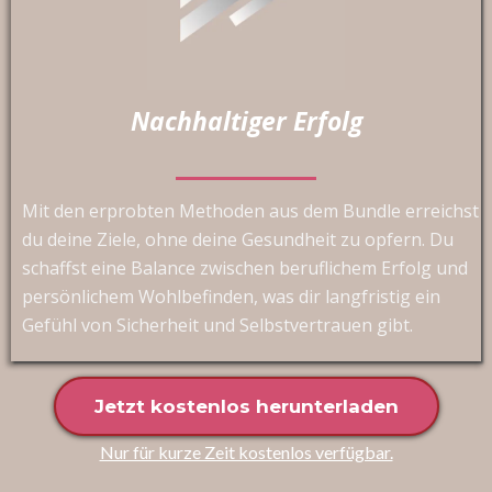
Nachhaltiger Erfolg
Mit den erprobten Methoden aus dem Bundle erreichst
du deine Ziele, ohne deine Gesundheit zu opfern. Du
schaffst eine Balance zwischen beruflichem Erfolg und
persönlichem Wohlbefinden, was dir langfristig ein
Gefühl von Sicherheit und Selbstvertrauen gibt.
Jetzt kostenlos herunterladen
Nur für kurze Zeit kostenlos verfügbar.